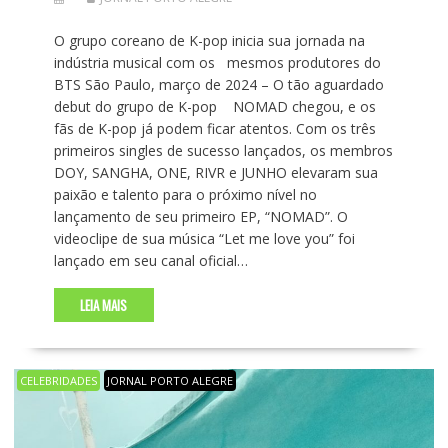
O grupo coreano de K-pop inicia sua jornada na
indústria musical com os mesmos produtores do
BTS São Paulo, março de 2024 – O tão aguardado
debut do grupo de K-pop NOMAD chegou, e os
fãs de K-pop já podem ficar atentos. Com os três
primeiros singles de sucesso lançados, os membros
DOY, SANGHA, ONE, RIVR e JUNHO elevaram sua
paixão e talento para o próximo nível no
lançamento de seu primeiro EP, “NOMAD”. O
videoclipe de sua música “Let me love you” foi
lançado em seu canal oficial…
LEIA MAIS
CELEBRIDADES
JORNAL PORTO ALEGRE