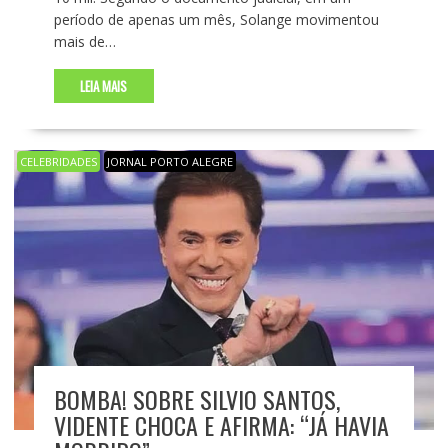
período de apenas um mês, Solange movimentou
mais de…
LEIA MAIS
CELEBRIDADES
JORNAL PORTO ALEGRE
BOMBA! SOBRE SILVIO SANTOS,
VIDENTE CHOCA E AFIRMA: “JÁ HAVIA