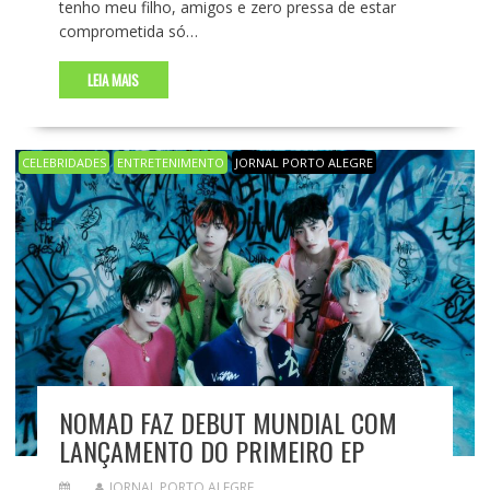
tenho meu filho, amigos e zero pressa de estar
comprometida só…
LEIA MAIS
CELEBRIDADES
ENTRETENIMENTO
JORNAL PORTO ALEGRE
NOMAD FAZ DEBUT MUNDIAL COM
LANÇAMENTO DO PRIMEIRO EP
JORNAL PORTO ALEGRE