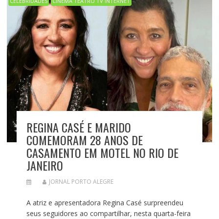
CELEBRIDADES
CINEMA TEATRO TV INTERNET
REGINA CASÉ E MARIDO
COMEMORAM 28 ANOS DE
CASAMENTO EM MOTEL NO RIO DE
JANEIRO
JORNAL PORTO ALEGRE
A atriz e apresentadora Regina Casé surpreendeu
seus seguidores ao compartilhar, nesta quarta-feira