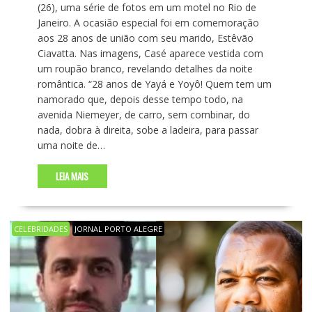
(26), uma série de fotos em um motel no Rio de
Janeiro. A ocasião especial foi em comemoração
aos 28 anos de união com seu marido, Estêvão
Ciavatta. Nas imagens, Casé aparece vestida com
um roupão branco, revelando detalhes da noite
romântica. “28 anos de Yayá e Yoyô! Quem tem um
namorado que, depois desse tempo todo, na
avenida Niemeyer, de carro, sem combinar, do
nada, dobra à direita, sobe a ladeira, para passar
uma noite de…
LEIA MAIS
CELEBRIDADES
JORNAL PORTO ALEGRE