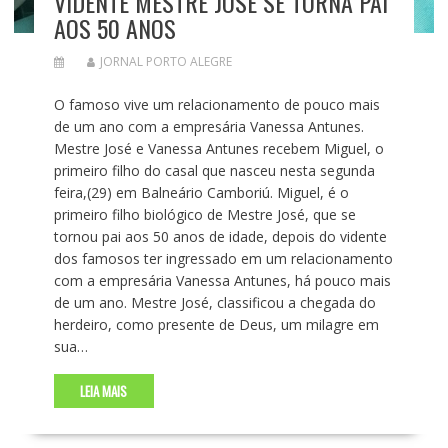
VIDENTE MESTRE JOSÉ SE TORNA PAI
AOS 50 ANOS
JORNAL PORTO ALEGRE
O famoso vive um relacionamento de pouco mais
de um ano com a empresária Vanessa Antunes.
Mestre José e Vanessa Antunes recebem Miguel, o
primeiro filho do casal que nasceu nesta segunda
feira,(29) em Balneário Camboriú. Miguel, é o
primeiro filho biológico de Mestre José, que se
tornou pai aos 50 anos de idade, depois do vidente
dos famosos ter ingressado em um relacionamento
com a empresária Vanessa Antunes, há pouco mais
de um ano. Mestre José, classificou a chegada do
herdeiro, como presente de Deus, um milagre em
sua…
LEIA MAIS