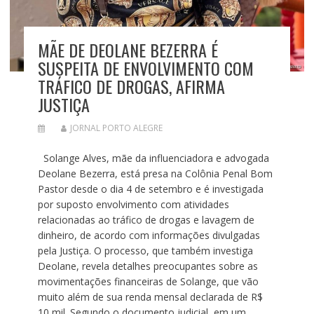
MÃE DE DEOLANE BEZERRA É
SUSPEITA DE ENVOLVIMENTO COM
TRÁFICO DE DROGAS, AFIRMA
JUSTIÇA
JORNAL PORTO ALEGRE
Solange Alves, mãe da influenciadora e advogada
Deolane Bezerra, está presa na Colônia Penal Bom
Pastor desde o dia 4 de setembro e é investigada
por suposto envolvimento com atividades
relacionadas ao tráfico de drogas e lavagem de
dinheiro, de acordo com informações divulgadas
pela Justiça. O processo, que também investiga
Deolane, revela detalhes preocupantes sobre as
movimentações financeiras de Solange, que vão
muito além de sua renda mensal declarada de R$
10 mil. Segundo o documento judicial, em um