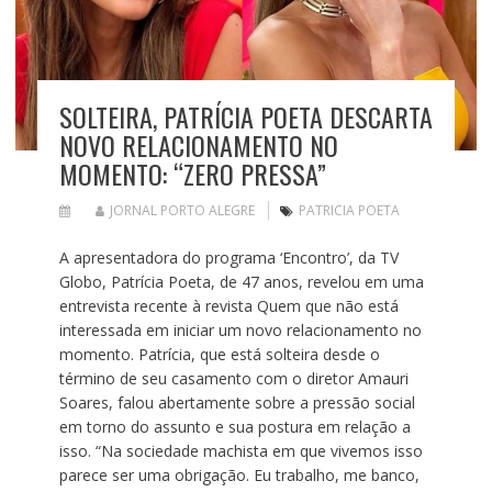
SOLTEIRA, PATRÍCIA POETA DESCARTA
NOVO RELACIONAMENTO NO
MOMENTO: “ZERO PRESSA”
JORNAL PORTO ALEGRE
PATRICIA POETA
A apresentadora do programa ‘Encontro’, da TV
Globo, Patrícia Poeta, de 47 anos, revelou em uma
entrevista recente à revista Quem que não está
interessada em iniciar um novo relacionamento no
momento. Patrícia, que está solteira desde o
término de seu casamento com o diretor Amauri
Soares, falou abertamente sobre a pressão social
em torno do assunto e sua postura em relação a
isso. “Na sociedade machista em que vivemos isso
parece ser uma obrigação. Eu trabalho, me banco,