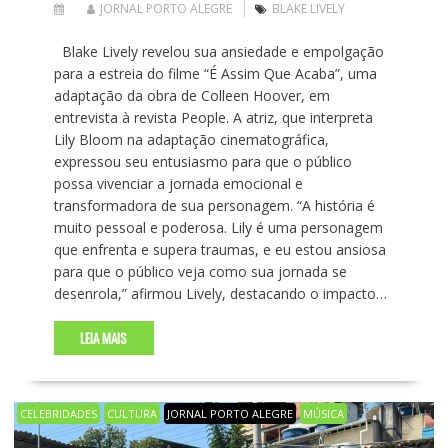
JORNAL PORTO ALEGRE
BLAKE LIVELY
Blake Lively revelou sua ansiedade e empolgação
para a estreia do filme “É Assim Que Acaba”, uma
adaptação da obra de Colleen Hoover, em
entrevista à revista People. A atriz, que interpreta
Lily Bloom na adaptação cinematográfica,
expressou seu entusiasmo para que o público
possa vivenciar a jornada emocional e
transformadora de sua personagem. “A história é
muito pessoal e poderosa. Lily é uma personagem
que enfrenta e supera traumas, e eu estou ansiosa
para que o público veja como sua jornada se
desenrola,” afirmou Lively, destacando o impacto…
LEIA MAIS
CELEBRIDADES
CULTURA
JORNAL PORTO ALEGRE
MÚSICA