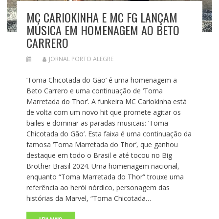
MC CARIOKINHA E MC FG LANÇAM
MÚSICA EM HOMENAGEM AO BETO
CARRERO
JORNAL PORTO ALEGRE
‘Toma Chicotada do Gão’ é uma homenagem a
Beto Carrero e uma continuação de ‘Toma
Marretada do Thor’. A funkeira MC Cariokinha está
de volta com um novo hit que promete agitar os
bailes e dominar as paradas musicais: ‘Toma
Chicotada do Gão’. Esta faixa é uma continuação da
famosa ‘Toma Marretada do Thor’, que ganhou
destaque em todo o Brasil e até tocou no Big
Brother Brasil 2024. Uma homenagem nacional,
enquanto “Toma Marretada do Thor” trouxe uma
referência ao herói nórdico, personagem das
histórias da Marvel, “Toma Chicotada…