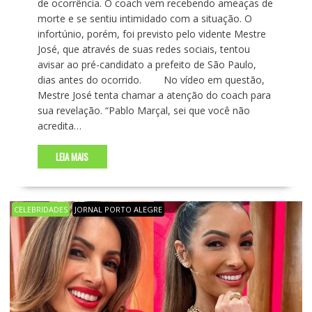
de ocorrência. O coach vem recebendo ameaças de
morte e se sentiu intimidado com a situação. O
infortúnio, porém, foi previsto pelo vidente Mestre
José, que através de suas redes sociais, tentou
avisar ao pré-candidato a prefeito de São Paulo,
dias antes do ocorrido. No vídeo em questão,
Mestre José tenta chamar a atenção do coach para
sua revelação. “Pablo Marçal, sei que você não
acredita…
LEIA MAIS
CELEBRIDADES
JORNAL PORTO ALEGRE