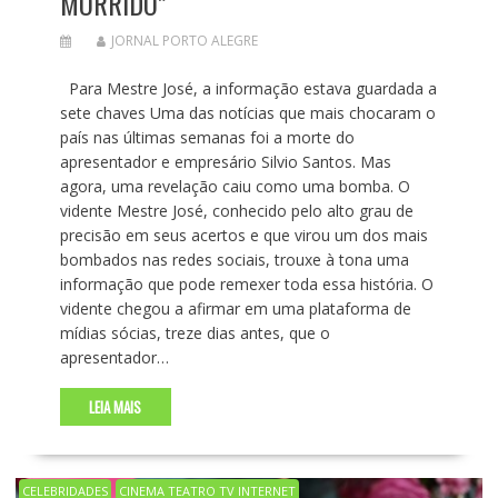
MORRIDO”
JORNAL PORTO ALEGRE
Para Mestre José, a informação estava guardada a
sete chaves Uma das notícias que mais chocaram o
país nas últimas semanas foi a morte do
apresentador e empresário Silvio Santos. Mas
agora, uma revelação caiu como uma bomba. O
vidente Mestre José, conhecido pelo alto grau de
precisão em seus acertos e que virou um dos mais
bombados nas redes sociais, trouxe à tona uma
informação que pode remexer toda essa história. O
vidente chegou a afirmar em uma plataforma de
mídias sócias, treze dias antes, que o
apresentador…
LEIA MAIS
CELEBRIDADES
CINEMA TEATRO TV INTERNET