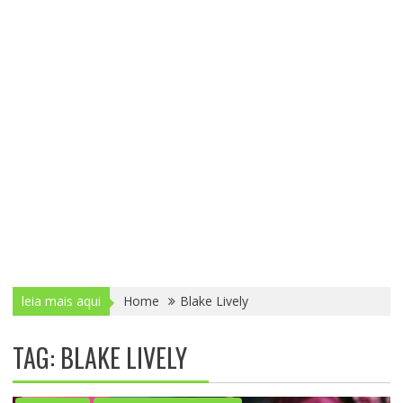
leia mais aqui
Home
Blake Lively
TAG: BLAKE LIVELY