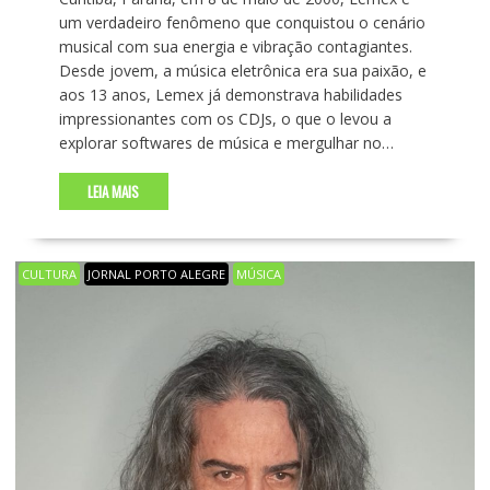
um verdadeiro fenômeno que conquistou o cenário
musical com sua energia e vibração contagiantes.
Desde jovem, a música eletrônica era sua paixão, e
aos 13 anos, Lemex já demonstrava habilidades
impressionantes com os CDJs, o que o levou a
explorar softwares de música e mergulhar no…
LEIA MAIS
CULTURA
JORNAL PORTO ALEGRE
MÚSICA