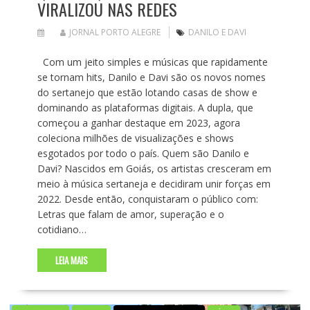
VIRALIZOU NAS REDES
JORNAL PORTO ALEGRE
DANILO E DAVI
Com um jeito simples e músicas que rapidamente
se tornam hits, Danilo e Davi são os novos nomes
do sertanejo que estão lotando casas de show e
dominando as plataformas digitais. A dupla, que
começou a ganhar destaque em 2023, agora
coleciona milhões de visualizações e shows
esgotados por todo o país. Quem são Danilo e
Davi? Nascidos em Goiás, os artistas cresceram em
meio à música sertaneja e decidiram unir forças em
2022. Desde então, conquistaram o público com:
Letras que falam de amor, superação e o
cotidiano…
LEIA MAIS