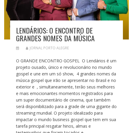
LENDÁRIOS: O ENCONTRO DE
GRANDES NOMES DA MÚSICA
JORNAL PORTO ALEGRE
O GRANDE ENCONTRO GOSPEL O Lendários é um
projeto ousado, único e revolucionário no mundo
gospel e une em um só show, 4 grandes nomes da
música gospel que irão se apresentar no Brasil e no
exterior e , simultaneamente, terão seus melhores
e mais emocionantes momentos registrados para
um super documentário de cinema, que também
será disponibilizado para a grade de uma gigante do
streaming mundial. O projeto idealizado para
impactar o mundo business gospel que tem em sua
tarefa principal resgatar hinos, almas e
testemunhos que foram tocados e…