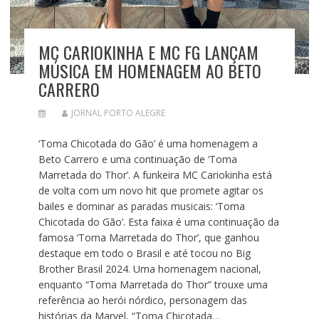
MC CARIOKINHA E MC FG LANÇAM
MÚSICA EM HOMENAGEM AO BETO
CARRERO
JORNAL PORTO ALEGRE
‘Toma Chicotada do Gão’ é uma homenagem a
Beto Carrero e uma continuação de ‘Toma
Marretada do Thor’. A funkeira MC Cariokinha está
de volta com um novo hit que promete agitar os
bailes e dominar as paradas musicais: ‘Toma
Chicotada do Gão’. Esta faixa é uma continuação da
famosa ‘Toma Marretada do Thor’, que ganhou
destaque em todo o Brasil e até tocou no Big
Brother Brasil 2024. Uma homenagem nacional,
enquanto “Toma Marretada do Thor” trouxe uma
referência ao herói nórdico, personagem das
histórias da Marvel, “Toma Chicotada…