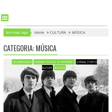
leia mais aqui
Home
CULTURA
MÚSICA
CATEGORIA: MÚSICA
CELEBRIDADES
CINEMA TEATRO TV INTERNET
JORNAL PORTO
ALEGRE
MÚSICA