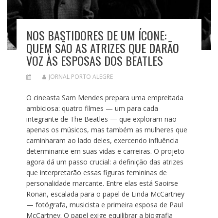
NOS BASTIDORES DE UM ÍCONE:
QUEM SÃO AS ATRIZES QUE DARÃO
VOZ ÀS ESPOSAS DOS BEATLES
JORNAL PORTO ALEGRE
O cineasta Sam Mendes prepara uma empreitada
ambiciosa: quatro filmes — um para cada
integrante de The Beatles — que exploram não
apenas os músicos, mas também as mulheres que
caminharam ao lado deles, exercendo influência
determinante em suas vidas e carreiras. O projeto
agora dá um passo crucial: a definição das atrizes
que interpretarão essas figuras femininas de
personalidade marcante. Entre elas está Saoirse
Ronan, escalada para o papel de Linda McCartney
— fotógrafa, musicista e primeira esposa de Paul
McCartney. O papel exige equilibrar a biografia