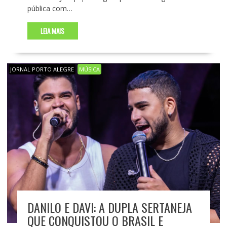
pública com…
LEIA MAIS
JORNAL PORTO ALEGRE
MÚSICA
DANILO E DAVI: A DUPLA SERTANEJA
QUE CONQUISTOU O BRASIL E