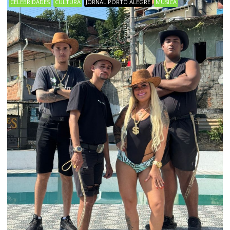
CELEBRIDADES
CULTURA
JORNAL PORTO ALEGRE
MÚSICA