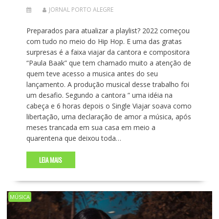
JORNAL PORTO ALEGRE
Preparados para atualizar a playlist? 2022 começou
com tudo no meio do Hip Hop. E uma das gratas
surpresas é a faixa viajar da cantora e compositora
“Paula Baak” que tem chamado muito a atenção de
quem teve acesso a musica antes do seu
lançamento. A produção musical desse trabalho foi
um desafio. Segundo a cantora ” uma idéia na
cabeça e 6 horas depois o Single Viajar soava como
libertação, uma declaração de amor a música, após
meses trancada em sua casa em meio a
quarentena que deixou toda…
LEIA MAIS
MÚSICA