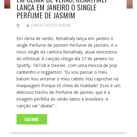
LANÇA EM JANEIRO O SINGLE
PERFUME DE JASMIM
JORNAL PORTO ALEGRE
Em clima de verão, Renathaly lança em janeiro o
single Perfume de Jasmim Perfume de Jasmim, é o
novo single da cantora Renathaly, atual vencedora
do efestival. A canção chega dia 27 de janeiro no
Spotify, TikTok e Deezer, com uma mescla de pop
caribenho e reggaeton: ”Eu vou passar o meu
batom Vou arrumar o meu cabelo Vou caprichar na
maquiagem Porque tô cheia de maldade” Esse é um
delicioso trecho de Perfume de Jasmin, que é a
imagem perfeita do verão latino e brasileiro. A
canção vai ”abalar”…
LEIA MAIS