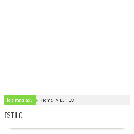
leia mais aqui
Home
ESTILO
ESTILO