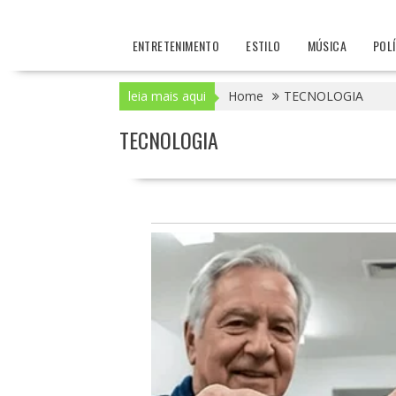
ENTRETENIMENTO
ESTILO
MÚSICA
POL
leia mais aqui
Home
TECNOLOGIA
TECNOLOGIA