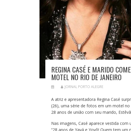
REGINA CASÉ E MARIDO COM
MOTEL NO RIO DE JANEIRO
JORNAL PORTO ALEGRE
A atriz e apresentadora Regina Casé surp
(26), uma série de fotos em um motel no
28 anos de união com seu marido, Estêvã
Nas imagens, Casé aparece vestida com u
“28 anos de Yayá e Yoyô! Quem tem um n