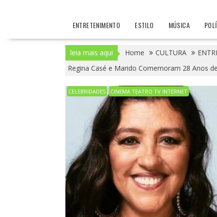
ENTRETENIMENTO
ESTILO
MÚSICA
POL
leia mais aqui
Home
CULTURA
ENTR
Regina Casé e Marido Comemoram 28 Anos de 
CELEBRIDADES
CINEMA TEATRO TV INTERNET