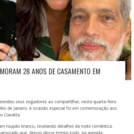
EMORAM 28 ANOS DE CASAMENTO EM
reendeu seus seguidores ao compartilhar, nesta quarta-feira
 Rio de Janeiro. A ocasião especial foi em comemoração aos
o Ciavatta.
m roupão branco, revelando detalhes da noite romântica.
amorado que, depois desse tempo todo, na avenida