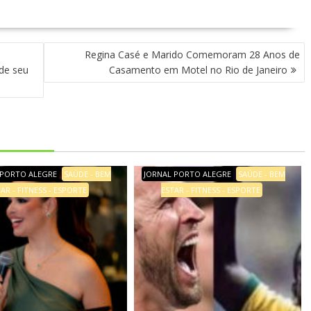
Regina Casé e Marido Comemoram 28 Anos de
 de seu
Casamento em Motel no Rio de Janeiro
 PORTO ALEGRE
SAÚDE - BEM
JORNAL PORTO ALEGRE
SAÚDE - BEM
AR - FITNESS - ESPORTE
ESTAR - FITNESS - ESPORTE