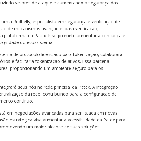
eduzindo vetores de ataque e aumentando a segurança das
com a Redbelly, especialista em segurança e verificação de
ação de mecanismos avançados para verificação,
 plataforma da Patex. Isso promete aumentar a confiança e
tegridade do ecossistema.
stema de protocolo licenciado para tokenização, colaborará
rios e facilitar a tokenização de ativos. Essa parceria
idores, proporcionando um ambiente seguro para os
ntegrará seus nós na rede principal da Patex. A integração
ntralização da rede, contribuindo para a configuração de
ento contínuo​​.
está em negociações avançadas para ser listada em novas
são estratégica visa aumentar a acessibilidade da Patex para
, promovendo um maior alcance de suas soluções.