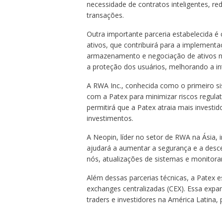
necessidade de contratos inteligentes, r
transações​.
Outra importante parceria estabelecida é 
ativos, que contribuirá para a implement
armazenamento e negociação de ativos na
a proteção dos usuários, melhorando a in
A RWA Inc., conhecida como o primeiro si
com a Patex para minimizar riscos regulató
permitirá que a Patex atraia mais invest
investimentos.
A Neopin, líder no setor de RWA na Ásia, i
ajudará a aumentar a segurança e a desce
nós, atualizações de sistemas e monitoram
Além dessas parcerias técnicas, a Patex 
exchanges centralizadas (CEX). Essa expan
traders e investidores na América Latina