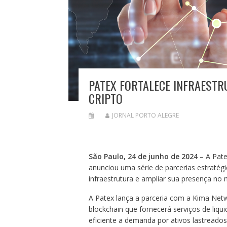
PATEX FORTALECE INFRAEST
CRIPTO
JORNAL PORTO ALEGRE
São Paulo, 24 de junho de 2024
– A Pate
anunciou uma série de parcerias estratég
infraestrutura e ampliar sua presença no 
A Patex lança a parceria com a Kima Netw
blockchain que fornecerá serviços de liqu
eficiente a demanda por ativos lastreado