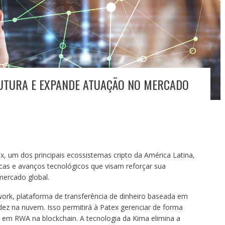
RUTURA E EXPANDE ATUAÇÃO NO MERCADO
x, um dos principais ecossistemas cripto da América Latina,
icas e avanços tecnológicos que visam reforçar sua
mercado global.
ork, plataforma de transferência de dinheiro baseada em
idez na nuvem. Isso permitirá à Patex gerenciar de forma
s em RWA na blockchain. A tecnologia da Kima elimina a