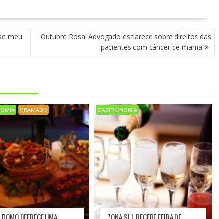
 se meu
Outubro Rosa: Advogado esclarece sobre direitos das
pacientes com câncer de mama
NOMIA
GRAMADO
GASTRONOMIA
 DOMO OFERECE UMA
ZONA SUL RECEBE FEIRA DE