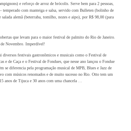
mpignons) e reforço de arroz de brócolis. Serve bem para 2 pessoas,
– temperado com manteiga e salsa, servido com Bulleten (bolinho de
 salada alemã (beterraba, tomilho, nozes e aipo), por R$ 98,00 (para
obertas que levam para o maior festival de palmito do Rio de Janeiro.
0 de Novembro. Imperdível!
i diversos festivais gastronômicos e musicais como o Festival de
cas e de Caça e o Festival de Fondues, que
nesse
ano lançou o Fondue
bém se diferencia pela programação musical de MPB, Blues e Jazz de
 vivo com músicos renomados e de muito sucesso no Rio.
Otto tem um
15 anos de Tijuca e 30 anos com
uma
chancela
…