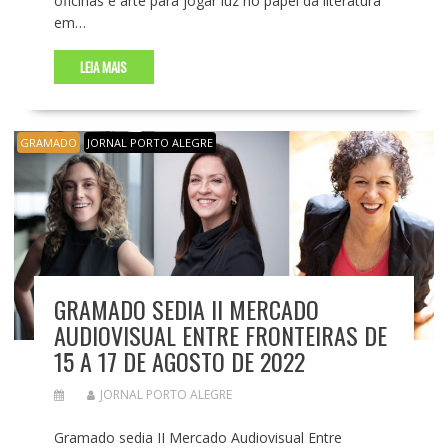
oficinas e arte para jogar luz no papel da literatura
em…
LEIA MAIS
GRAMADO
JORNAL PORTO ALEGRE
GRAMADO SEDIA II MERCADO
AUDIOVISUAL ENTRE FRONTEIRAS DE
15 A 17 DE AGOSTO DE 2022
JORNAL PORTO ALEGRE
Gramado sedia II Mercado Audiovisual Entre