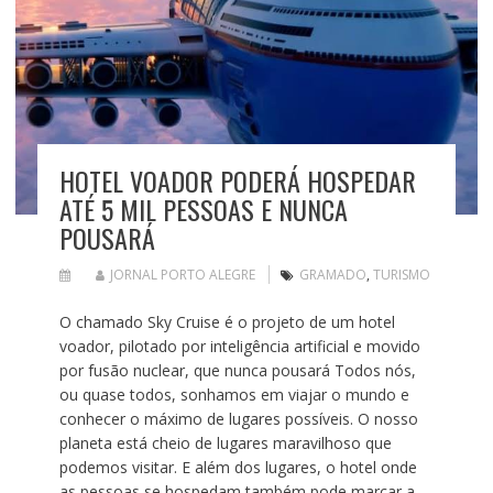
HOTEL VOADOR PODERÁ HOSPEDAR
ATÉ 5 MIL PESSOAS E NUNCA
POUSARÁ
JORNAL PORTO ALEGRE
GRAMADO
,
TURISMO
O chamado Sky Cruise é o projeto de um hotel
voador, pilotado por inteligência artificial e movido
por fusão nuclear, que nunca pousará Todos nós,
ou quase todos, sonhamos em viajar o mundo e
conhecer o máximo de lugares possíveis. O nosso
planeta está cheio de lugares maravilhoso que
podemos visitar. E além dos lugares, o hotel onde
as pessoas se hospedam também pode marcar a