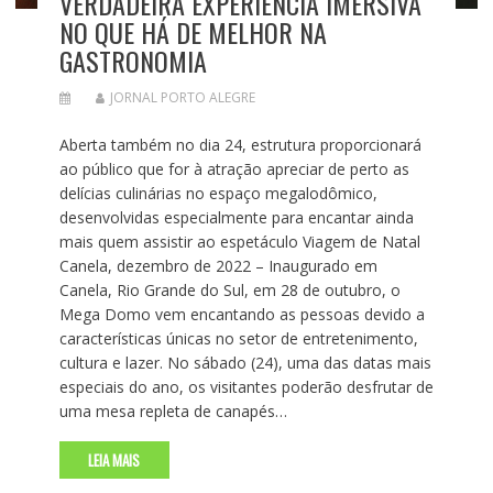
VERDADEIRA EXPERIÊNCIA IMERSIVA
NO QUE HÁ DE MELHOR NA
GASTRONOMIA
JORNAL PORTO ALEGRE
Aberta também no dia 24, estrutura proporcionará
ao público que for à atração apreciar de perto as
delícias culinárias no espaço megalodômico,
desenvolvidas especialmente para encantar ainda
mais quem assistir ao espetáculo Viagem de Natal
Canela, dezembro de 2022 – Inaugurado em
Canela, Rio Grande do Sul, em 28 de outubro, o
Mega Domo vem encantando as pessoas devido a
características únicas no setor de entretenimento,
cultura e lazer. No sábado (24), uma das datas mais
especiais do ano, os visitantes poderão desfrutar de
uma mesa repleta de canapés…
LEIA MAIS