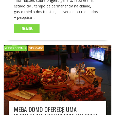
informações sobre origem, gênero, faixa etária,
estado civil, tempo de permanência na cidade,
gasto médio dos turistas, e diversos outros dados.
A pesquisa…
LEIA MAIS
GASTRONOMIA
GRAMADO
MEGA DOMO OFERECE UMA