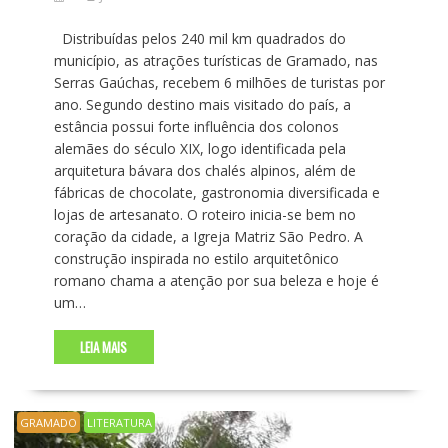
Distribuídas pelos 240 mil km quadrados do
município, as atrações turísticas de Gramado, nas
Serras Gaúchas, recebem 6 milhões de turistas por
ano. Segundo destino mais visitado do país, a
estância possui forte influência dos colonos
alemães do século XIX, logo identificada pela
arquitetura bávara dos chalés alpinos, além de
fábricas de chocolate, gastronomia diversificada e
lojas de artesanato. O roteiro inicia-se bem no
coração da cidade, a Igreja Matriz São Pedro. A
construção inspirada no estilo arquitetônico
romano chama a atenção por sua beleza e hoje é
um…
LEIA MAIS
GRAMADO
LITERATURA