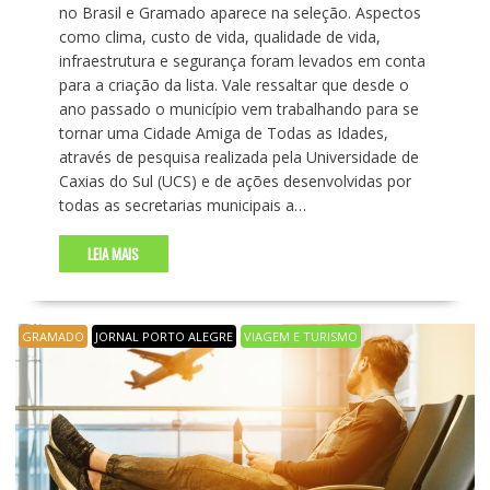
no Brasil e Gramado aparece na seleção. Aspectos
como clima, custo de vida, qualidade de vida,
infraestrutura e segurança foram levados em conta
para a criação da lista. Vale ressaltar que desde o
ano passado o município vem trabalhando para se
tornar uma Cidade Amiga de Todas as Idades,
através de pesquisa realizada pela Universidade de
Caxias do Sul (UCS) e de ações desenvolvidas por
todas as secretarias municipais a…
LEIA MAIS
GRAMADO
JORNAL PORTO ALEGRE
VIAGEM E TURISMO