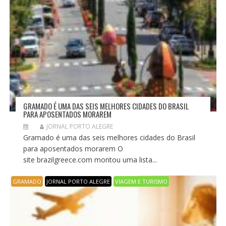
GRAMADO É UMA DAS SEIS MELHORES CIDADES DO BRASIL
PARA APOSENTADOS MORAREM
JORNAL PORTO ALEGRE
Gramado é uma das seis melhores cidades do Brasil
para aposentados morarem O
site brazilgreece.com montou uma lista...
GRAMADO
JORNAL PORTO ALEGRE
VIAGEM E TURISMO