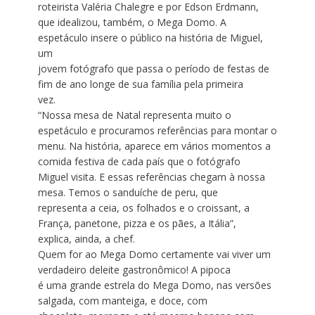
roteirista Valéria Chalegre e por Edson Erdmann,
que idealizou, também, o Mega Domo. A
espetáculo insere o público na história de Miguel,
um
jovem fotógrafo que passa o período de festas de
fim de ano longe de sua família pela primeira
vez.
“Nossa mesa de Natal representa muito o
espetáculo e procuramos referências para montar o
menu. Na história, aparece em vários momentos a
comida festiva de cada país que o fotógrafo
Miguel visita. E essas referências chegam à nossa
mesa. Temos o sanduíche de peru, que
representa a ceia, os folhados e o croissant, a
França, panetone, pizza e os pães, a Itália”,
explica, ainda, a chef.
Quem for ao Mega Domo certamente vai viver um
verdadeiro deleite gastronômico! A pipoca
é uma grande estrela do Mega Domo, nas versões
salgada, com manteiga, e doce, com