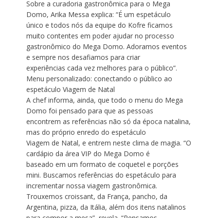
Sobre a curadoria gastronômica para o Mega
Domo, Arika Messa explica: “É um espetáculo
único e todos nós da equipe do Kofre ficamos
muito contentes em poder ajudar no processo
gastronômico do Mega Domo. Adoramos eventos
e sempre nos desafiamos para criar
experiências cada vez melhores para o público”.
Menu personalizado: conectando o público ao
espetáculo Viagem de Natal
A chef informa, ainda, que todo o menu do Mega
Domo foi pensado para que as pessoas
encontrem as referências não só da época natalina,
mas do próprio enredo do espetáculo
Viagem de Natal, e entrem neste clima de magia. “O
cardápio da área VIP do Mega Domo é
baseado em um formato de coquetel e porções
mini. Buscamos referências do espetáculo para
incrementar nossa viagem gastronômica.
Trouxemos croissant, da França, pancho, da
Argentina, pizza, da Itália, além dos itens natalinos
para compor a mesa”, revela. “Pensamos