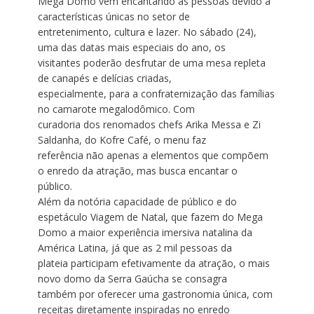
Mega Domo vem encantando as pessoas devido a
características únicas no setor de
entretenimento, cultura e lazer. No sábado (24),
uma das datas mais especiais do ano, os
visitantes poderão desfrutar de uma mesa repleta
de canapés e delícias criadas,
especialmente, para a confraternização das famílias
no camarote megalodômico. Com
curadoria dos renomados chefs Arika Messa e Zi
Saldanha, do Kofre Café, o menu faz
referência não apenas a elementos que compõem
o enredo da atração, mas busca encantar o
público.
Além da notória capacidade de público e do
espetáculo Viagem de Natal, que fazem do Mega
Domo a maior experiência imersiva natalina da
América Latina, já que as 2 mil pessoas da
plateia participam efetivamente da atração, o mais
novo domo da Serra Gaúcha se consagra
também por oferecer uma gastronomia única, com
receitas diretamente inspiradas no enredo