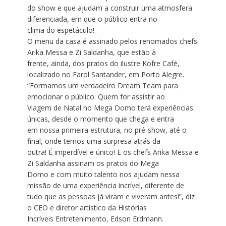
do show e que ajudam a construir uma atmosfera
diferenciada, em que o público entra no
clima do espetáculo!
O menu da casa é assinado pelos renomados chefs
Arika Messa e Zi Saldanha, que estão à
frente, ainda, dos pratos do ilustre Kofre Café,
localizado no Farol Santander, em Porto Alegre.
“Formamos um verdadeiro Dream Team para
emocionar o público. Quem for assistir ao
Viagem de Natal no Mega Domo terá experiências
únicas, desde o momento que chega e entra
em nossa primeira estrutura, no pré-show, até o
final, onde temos uma surpresa atrás da
outra! É imperdível e único! E os chefs Arika Messa e
Zi Saldanha assinam os pratos do Mega
Domo e com muito talento nos ajudam nessa
missão de uma experiência incrível, diferente de
tudo que as pessoas já viram e viveram antes!”, diz
o CEO e diretor artístico da Histórias
Incríveis Entretenimento, Edson Erdmann.