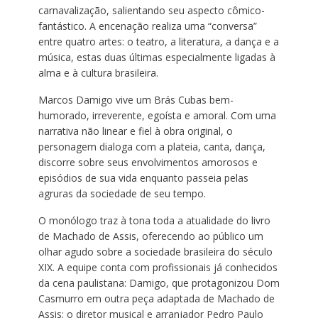
carnavalização, salientando seu aspecto cômico-
fantástico. A encenação realiza uma “conversa”
entre quatro artes: o teatro, a literatura, a dança e a
música, estas duas últimas especialmente ligadas à
alma e à cultura brasileira.
Marcos Damigo vive um Brás Cubas bem-
humorado, irreverente, egoísta e amoral. Com uma
narrativa não linear e fiel à obra original, o
personagem dialoga com a plateia, canta, dança,
discorre sobre seus envolvimentos amorosos e
episódios de sua vida enquanto passeia pelas
agruras da sociedade de seu tempo.
O monólogo traz à tona toda a atualidade do livro
de Machado de Assis, oferecendo ao público um
olhar agudo sobre a sociedade brasileira do século
XIX. A equipe conta com profissionais já conhecidos
da cena paulistana: Damigo, que protagonizou Dom
Casmurro em outra peça adaptada de Machado de
Assis; o diretor musical e arranjador Pedro Paulo