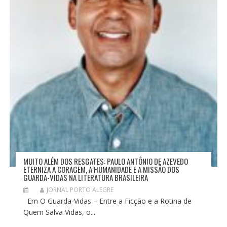
P
O
S
T
MUITO ALÉM DOS RESGATES: PAULO ANTÔNIO DE AZEVEDO
ETERNIZA A CORAGEM, A HUMANIDADE E A MISSÃO DOS
GUARDA-VIDAS NA LITERATURA BRASILEIRA
JORNAL PORTO ALEGRE
Em O Guarda-Vidas – Entre a Ficção e a Rotina de
Quem Salva Vidas, o...