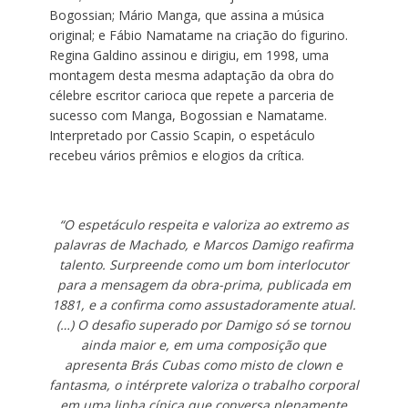
Bogossian; Mário Manga, que assina a música
original; e Fábio Namatame na criação do figurino.
Regina Galdino assinou e dirigiu, em 1998, uma
montagem desta mesma adaptação da obra do
célebre escritor carioca que repete a parceria de
sucesso com Manga, Bogossian e Namatame.
Interpretado por Cassio Scapin, o espetáculo
recebeu vários prêmios e elogios da crítica.
“O espetáculo respeita e valoriza ao extremo as
palavras de Machado, e Marcos Damigo reafirma
talento. Surpreende como um bom interlocutor
para a mensagem da obra-prima, publicada em
1881, e a confirma como assustadoramente atual.
(…) O desafio superado por Damigo só se tornou
ainda maior e, em uma composição que
apresenta Brás Cubas como misto de clown e
fantasma, o intérprete valoriza o trabalho corporal
em uma linha cínica que conversa plenamente