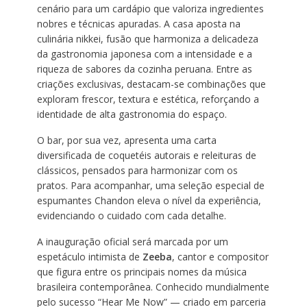
cenário para um cardápio que valoriza ingredientes
nobres e técnicas apuradas. A casa aposta na
culinária nikkei, fusão que harmoniza a delicadeza
da gastronomia japonesa com a intensidade e a
riqueza de sabores da cozinha peruana. Entre as
criações exclusivas, destacam-se combinações que
exploram frescor, textura e estética, reforçando a
identidade de alta gastronomia do espaço.
O bar, por sua vez, apresenta uma carta
diversificada de coquetéis autorais e releituras de
clássicos, pensados para harmonizar com os
pratos. Para acompanhar, uma seleção especial de
espumantes Chandon eleva o nível da experiência,
evidenciando o cuidado com cada detalhe.
A inauguração oficial será marcada por um
espetáculo intimista de
Zeeba
, cantor e compositor
que figura entre os principais nomes da música
brasileira contemporânea. Conhecido mundialmente
pelo sucesso “Hear Me Now” — criado em parceria