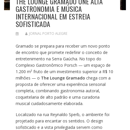
THE LOUNGE GRAMADO UNE ALTA
GASTRONOMIA E MÚSICA
INTERNACIONAL EM ESTREIA
SOFISTICADA
JORNAL PORTO ALEGRE
Gramado se prepara para receber um novo ponto
de encontro que promete redefinir o conceito de
entretenimento na Serra Gaúcha. No topo do
Complexo Gastronômico Porsch — um espaço de
1.200 m² fruto de um investimento superior a R$ 10
milhões — o
The Lounge Gramado
chega com a
proposta de oferecer uma experiência sensorial
completa, combinando gastronomia autoral,
coquetelaria de alto padrão e uma curadoria
musical cuidadosamente elaborada.
Localizado na rua Reynaldo Sperb, o ambiente foi
projetado para encantar os sentidos. O design
sofisticado e a vista privilegiada servem como