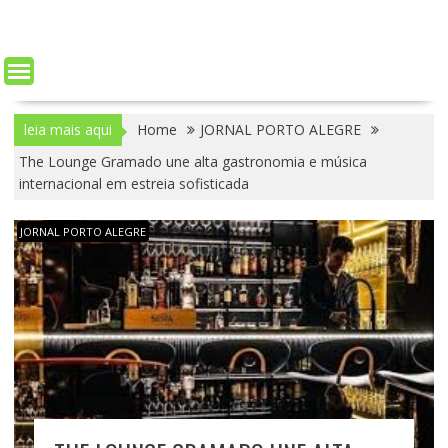
leia mais aqui
Home
JORNAL PORTO ALEGRE
The Lounge Gramado une alta gastronomia e música
internacional em estreia sofisticada
JORNAL PORTO ALEGRE