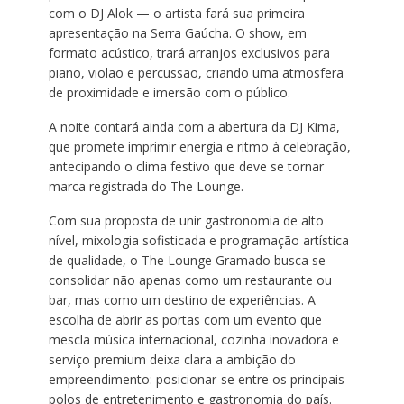
com o DJ Alok — o artista fará sua primeira
apresentação na Serra Gaúcha. O show, em
formato acústico, trará arranjos exclusivos para
piano, violão e percussão, criando uma atmosfera
de proximidade e imersão com o público.
A noite contará ainda com a abertura da DJ Kima,
que promete imprimir energia e ritmo à celebração,
antecipando o clima festivo que deve se tornar
marca registrada do The Lounge.
Com sua proposta de unir gastronomia de alto
nível, mixologia sofisticada e programação artística
de qualidade, o The Lounge Gramado busca se
consolidar não apenas como um restaurante ou
bar, mas como um destino de experiências. A
escolha de abrir as portas com um evento que
mescla música internacional, cozinha inovadora e
serviço premium deixa clara a ambição do
empreendimento: posicionar-se entre os principais
polos de entretenimento e gastronomia do país.