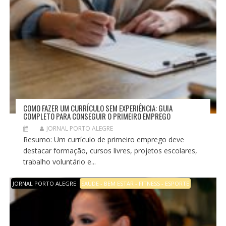
COMO FAZER UM CURRÍCULO SEM EXPERIÊNCIA: GUIA
COMPLETO PARA CONSEGUIR O PRIMEIRO EMPREGO
JORNAL PORTO ALEGRE
Resumo: Um currículo de primeiro emprego deve
destacar formação, cursos livres, projetos escolares,
trabalho voluntário e...
JORNAL PORTO ALEGRE
SAÚDE - BEM ESTAR - FITNESS - ESPORTE