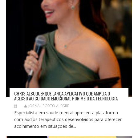
CHRIS ALBUQUERQUE LANÇA APLICATIVO QUE AMPLIA O
ACESSO AO CUIDADO EMOCIONAL POR MEIO DA TECNOLOGIA
JORNAL PORTO ALEGRE
Especialista em saúde mental apresenta plataforma
com áudios terapêuticos desenvolvidos para oferecer
acolhimento em situações de...