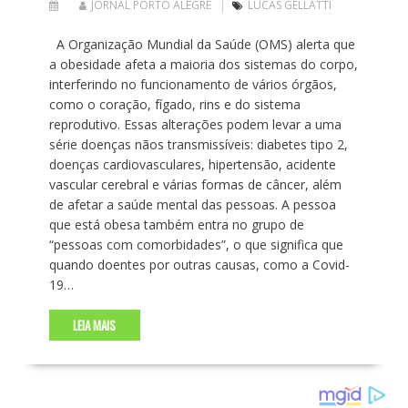
JORNAL PORTO ALEGRE
LUCAS GELLATTI
A Organização Mundial da Saúde (OMS) alerta que
a obesidade afeta a maioria dos sistemas do corpo,
interferindo no funcionamento de vários órgãos,
como o coração, fígado, rins e do sistema
reprodutivo. Essas alterações podem levar a uma
série doenças nãos transmissíveis: diabetes tipo 2,
doenças cardiovasculares, hipertensão, acidente
vascular cerebral e várias formas de câncer, além
de afetar a saúde mental das pessoas. A pessoa
que está obesa também entra no grupo de
“pessoas com comorbidades”, o que significa que
quando doentes por outras causas, como a Covid-
19…
LEIA MAIS