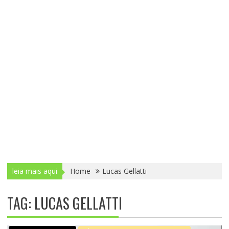
leia mais aqui
Home
Lucas Gellatti
TAG: LUCAS GELLATTI