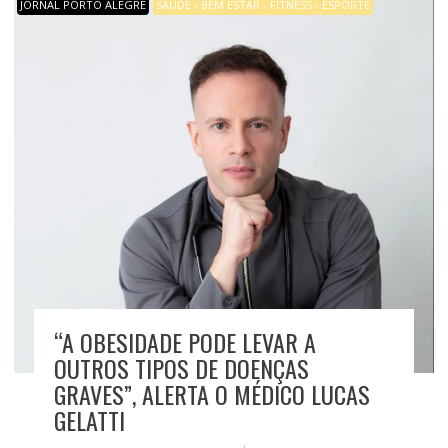
JORNAL PORTO ALEGRE
SAÚDE - BEM ESTAR - FITNESS - ESPORTE
“A OBESIDADE PODE LEVAR A
OUTROS TIPOS DE DOENÇAS
GRAVES”, ALERTA O MÉDICO LUCAS
GELATTI