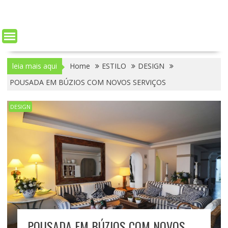
leia mais aqui
Home
ESTILO
DESIGN
POUSADA EM BÚZIOS COM NOVOS SERVIÇOS
DESIGN
POUSADA EM BÚZIOS COM NOVOS