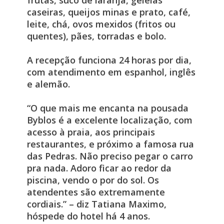
frutas, suco de laranja, geleias
caseiras, queijos minas e prato, café,
leite, chá, ovos mexidos (fritos ou
quentes), pães, torradas e bolo.
A recepção funciona 24 horas por dia,
com atendimento em espanhol, inglês
e alemão.
“O que mais me encanta na pousada
Byblos é a excelente localização, com
acesso à praia, aos principais
restaurantes, e próximo a famosa rua
das Pedras. Não preciso pegar o carro
pra nada. Adoro ficar ao redor da
piscina, vendo o por do sol. Os
atendentes são extremamente
cordiais.” – diz Tatiana Maximo,
hóspede do hotel há 4 anos.