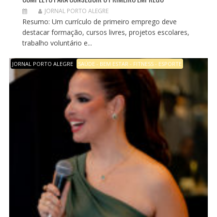
JORNAL PORTO ALEGRE
Resumo: Um currículo de primeiro emprego deve
destacar formação, cursos livres, projetos escolares,
trabalho voluntário e...
JORNAL PORTO ALEGRE
SAÚDE - BEM ESTAR - FITNESS - ESPORTE