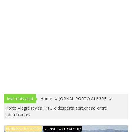
leia mais aqui
Home
JORNAL PORTO ALEGRE
Porto Alegre revisa IPTU e desperta apreensão entre
contribuintes
BUSINESS E NEGÓCIOS
JORNAL PORTO ALEGRE