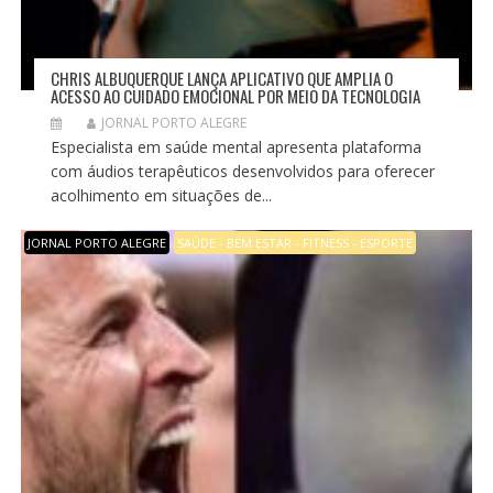
CHRIS ALBUQUERQUE LANÇA APLICATIVO QUE AMPLIA O
ACESSO AO CUIDADO EMOCIONAL POR MEIO DA TECNOLOGIA
JORNAL PORTO ALEGRE
Especialista em saúde mental apresenta plataforma
com áudios terapêuticos desenvolvidos para oferecer
acolhimento em situações de...
JORNAL PORTO ALEGRE
SAÚDE - BEM ESTAR - FITNESS - ESPORTE