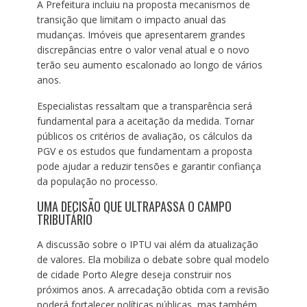
A Prefeitura incluiu na proposta mecanismos de
transição que limitam o impacto anual das
mudanças. Imóveis que apresentarem grandes
discrepâncias entre o valor venal atual e o novo
terão seu aumento escalonado ao longo de vários
anos.
Especialistas ressaltam que a transparência será
fundamental para a aceitação da medida. Tornar
públicos os critérios de avaliação, os cálculos da
PGV e os estudos que fundamentam a proposta
pode ajudar a reduzir tensões e garantir confiança
da população no processo.
UMA DECISÃO QUE ULTRAPASSA O CAMPO
TRIBUTÁRIO
A discussão sobre o IPTU vai além da atualização
de valores. Ela mobiliza o debate sobre qual modelo
de cidade Porto Alegre deseja construir nos
próximos anos. A arrecadação obtida com a revisão
poderá fortalecer políticas públicas, mas também