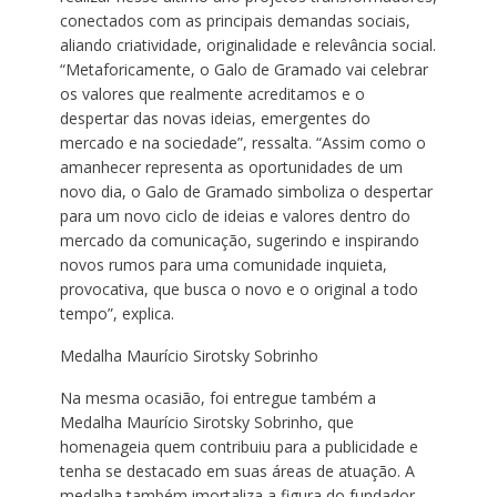
conectados com as principais demandas sociais,
aliando criatividade, originalidade e relevância social.
“Metaforicamente, o Galo de Gramado vai celebrar
os valores que realmente acreditamos e o
despertar das novas ideias, emergentes do
mercado e na sociedade”, ressalta. “Assim como o
amanhecer representa as oportunidades de um
novo dia, o Galo de Gramado simboliza o despertar
para um novo ciclo de ideias e valores dentro do
mercado da comunicação, sugerindo e inspirando
novos rumos para uma comunidade inquieta,
provocativa, que busca o novo e o original a todo
tempo”, explica.
Medalha Maurício Sirotsky Sobrinho
Na mesma ocasião, foi entregue também a
Medalha Maurício Sirotsky Sobrinho, que
homenageia quem contribuiu para a publicidade e
tenha se destacado em suas áreas de atuação. A
medalha também imortaliza a figura do fundador