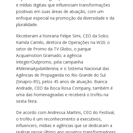
e mídias digitais que influenciam transformações
positivas em suas áreas de atuação, com um
enfoque especial na promoção da diversidade e da
pluralidade.
Receberam a honraria Felipe Simi, CEO da Soko;
Kamila Camilo, diretora de Operações na W20; o
setor de Promo da TV Globo, o parque
Acquamotion Gramado; a agência
Integer/Outpromo, pela campanha
#MeninaAjudaMenina; e o Sistema Nacional das
Agências de Propaganda no Rio Grande do Sul
(Sinapro-RS), pelos 45 anos de atuação. Bianca
Andrade, CEO da Boca Rosa Company, também é
uma das homenageadas e receberá o troféu na
sexta-feira.
De acordo com Andressa Martins, CEO do Festival,
o troféu é um reconhecimento a executivos,
influencers, mídias e agências que se dedicaram a
realizar nesse último ano projetos transformadores,