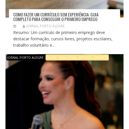
COMO FAZER UM CURRÍCULO SEM EXPERIÊNCIA: GUIA
COMPLETO PARA CONSEGUIR O PRIMEIRO EMPREGO
JORNAL PORTO ALEGRE
Resumo: Um currículo de primeiro emprego deve
destacar formação, cursos livres, projetos escolares,
trabalho voluntário e...
JORNAL PORTO ALEGRE
SAÚDE - BEM ESTAR - FITNESS - ESPORTE