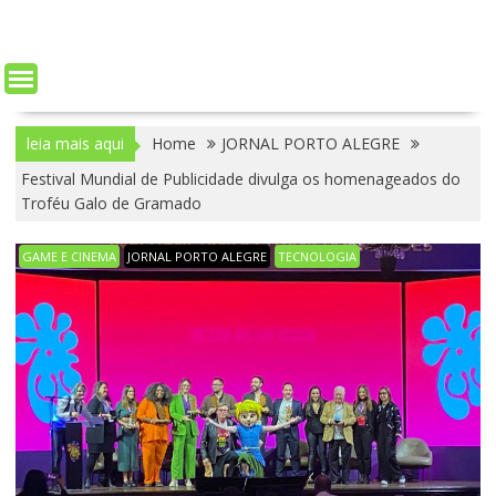
leia mais aqui
Home
JORNAL PORTO ALEGRE
Festival Mundial de Publicidade divulga os homenageados do
Troféu Galo de Gramado
GAME E CINEMA
JORNAL PORTO ALEGRE
TECNOLOGIA