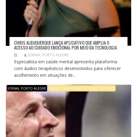
CHRIS ALBUQUERQUE LANÇA APLICATIVO QUE AMPLIA O
ACESSO AO CUIDADO EMOCIONAL POR MEIO DA TECNOLOGIA
JORNAL PORTO ALEGRE
Especialista em saúde mental apresenta plataforma
com áudios terapêuticos desenvolvidos para oferecer
acolhimento em situações de...
JORNAL PORTO ALEGRE
SAÚDE - BEM ESTAR - FITNESS - ESPORTE