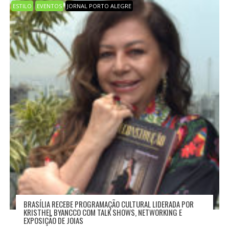
O
ESTILO
EVENTOS
JORNAL PORTO ALEGRE
D
E
P
O
S
T
BRASÍLIA RECEBE PROGRAMAÇÃO CULTURAL LIDERADA POR
KRISTHEL BYANCCO COM TALK SHOWS, NETWORKING E
EXPOSIÇÃO DE JOIAS