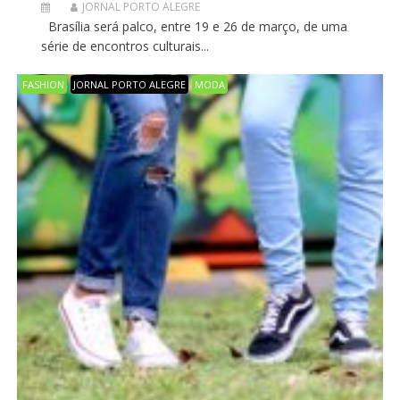
JORNAL PORTO ALEGRE
Brasília será palco, entre 19 e 26 de março, de uma
série de encontros culturais...
FASHION
JORNAL PORTO ALEGRE
MODA