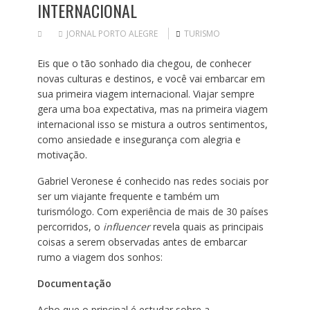
INTERNACIONAL
JORNAL PORTO ALEGRE
TURISMO
Eis que o tão sonhado dia chegou, de conhecer
novas culturas e destinos, e você vai embarcar em
sua primeira viagem internacional. Viajar sempre
gera uma boa expectativa, mas na primeira viagem
internacional isso se mistura a outros sentimentos,
como ansiedade e insegurança com alegria e
motivação.
Gabriel Veronese é conhecido nas redes sociais por
ser um viajante frequente e também um
turismólogo. Com experiência de mais de 30 países
percorridos, o
influencer
revela quais as principais
coisas a serem observadas antes de embarcar
rumo a viagem dos sonhos:
Documentação
Acho que o principal é estudar sobre a