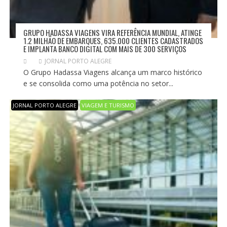
GRUPO HADASSA VIAGENS VIRA REFERÊNCIA MUNDIAL, ATINGE
1.2 MILHÃO DE EMBARQUES, 635.000 CLIENTES CADASTRADOS
E IMPLANTA BANCO DIGITAL COM MAIS DE 300 SERVIÇOS
JORNAL PORTO ALEGRE
O Grupo Hadassa Viagens alcança um marco histórico
e se consolida como uma potência no setor...
JORNAL PORTO ALEGRE
VIAGEM E TURISMO