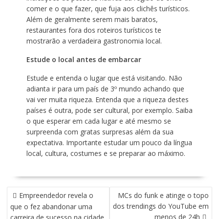
comer e o que fazer, que fuja aos clichês turísticos.
Além de geralmente serem mais baratos,
restaurantes fora dos roteiros turísticos te
mostrarão a verdadeira gastronomia local.
Estude o local antes de embarcar
Estude e entenda o lugar que está visitando. Não
adianta ir para um país de 3º mundo achando que
vai ver muita riqueza. Entenda que a riqueza destes
países é outra, pode ser cultural, por exemplo. Saiba
o que esperar em cada lugar e até mesmo se
surpreenda com gratas surpresas além da sua
expectativa. Importante estudar um pouco da língua
local, cultura, costumes e se preparar ao máximo.
N
Empreendedor revela o
MCs do funk e atinge o topo
A
dos trendings do YouTube em
que o fez abandonar uma
V
menos de 24h
carreira de sucesso na cidade