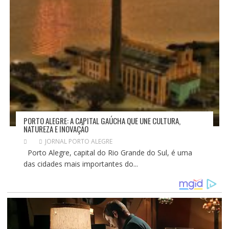
PORTO ALEGRE: A CAPITAL GAÚCHA QUE UNE CULTURA,
NATUREZA E INOVAÇÃO
JORNAL PORTO ALEGRE
Porto Alegre, capital do Rio Grande do Sul, é uma
das cidades mais importantes do...