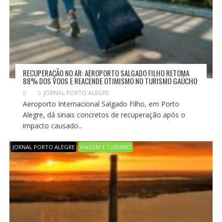
RECUPERAÇÃO NO AR: AEROPORTO SALGADO FILHO RETOMA
88% DOS VOOS E REACENDE OTIMISMO NO TURISMO GAÚCHO
JORNAL PORTO ALEGRE
Aeroporto Internacional Salgado Filho, em Porto
Alegre, dá sinais concretos de recuperação após o
impacto causado...
JORNAL PORTO ALEGRE
VIAGEM E TURISMO