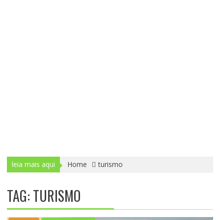
leia mais aqui
Home
turismo
TAG: TURISMO