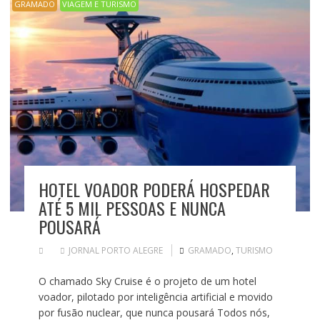
GRAMADO
VIAGEM E TURISMO
HOTEL VOADOR PODERÁ HOSPEDAR
ATÉ 5 MIL PESSOAS E NUNCA
POUSARÁ
JORNAL PORTO ALEGRE
GRAMADO
,
TURISMO
O chamado Sky Cruise é o projeto de um hotel
voador, pilotado por inteligência artificial e movido
por fusão nuclear, que nunca pousará Todos nós,