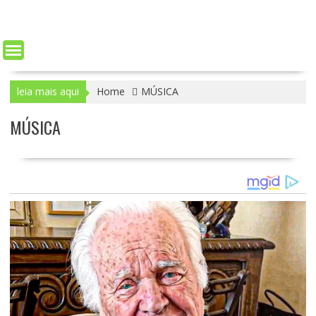
leia mais aqui
Home
MÚSICA
MÚSICA