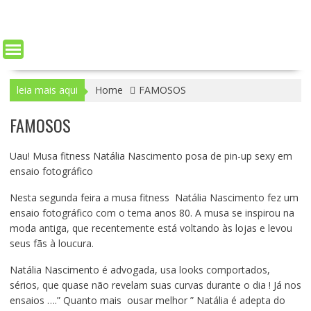
leia mais aqui
Home
FAMOSOS
FAMOSOS
Uau! Musa fitness Natália Nascimento posa de pin-up sexy em
ensaio fotográfico
Nesta segunda feira a musa fitness Natália Nascimento fez um
ensaio fotográfico com o tema anos 80. A musa se inspirou na
moda antiga, que recentemente está voltando às lojas e levou
seus fãs à loucura.
Natália Nascimento é advogada, usa looks comportados,
sérios, que quase não revelam suas curvas durante o dia ! Já nos
ensaios ….” Quanto mais ousar melhor ” Natália é adepta do