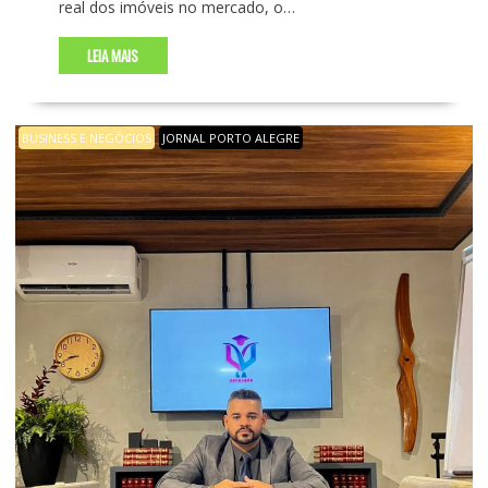
real dos imóveis no mercado, o…
LEIA MAIS
BUSINESS E NEGÓCIOS
JORNAL PORTO ALEGRE