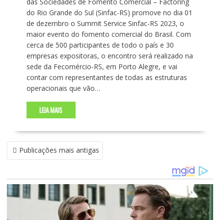
das Sociedades de Fomento Comercial – Factoring
do Rio Grande do Sul (Sinfac-RS) promove no dia 01
de dezembro o Summit Service Sinfac-RS 2023, o
maior evento do fomento comercial do Brasil. Com
cerca de 500 participantes de todo o país e 30
empresas expositoras, o encontro será realizado na
sede da Fecomércio-RS, em Porto Alegre, e vai
contar com representantes de todas as estruturas
operacionais que vão…
LEIA MAIS
N
Publicações mais antigas
A
V
E
G
A
Ç