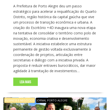
A Prefeitura de Porto Alegre deu um passo
estratégico para acelerar a requalificação do Quarto
Distrito, região histórica da capital gaúcha que vive
um processo de transição econômica e urbana. A
criação do Escritório +4D inaugura uma nova etapa
na tentativa de consolidar o território como polo de
inovação, economia criativa e desenvolvimento
sustentável. A iniciativa estabelece uma estrutura
permanente de gestão voltada exclusivamente à
coordenação de projetos, articulação entre
secretarias e diálogo com a iniciativa privada. A
proposta é reduzir entraves burocráticos, dar maior
agilidade à tramitação de investimentos…
LEIA MAIS
BUSINESS E NEGÓCIOS
JORNAL PORTO ALEGRE