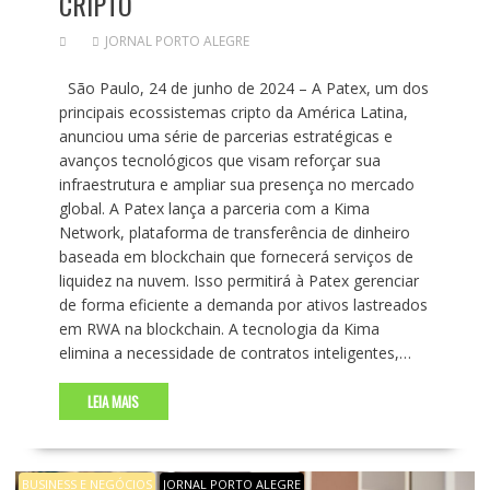
CRIPTO
JORNAL PORTO ALEGRE
São Paulo, 24 de junho de 2024 – A Patex, um dos
principais ecossistemas cripto da América Latina,
anunciou uma série de parcerias estratégicas e
avanços tecnológicos que visam reforçar sua
infraestrutura e ampliar sua presença no mercado
global. A Patex lança a parceria com a Kima
Network, plataforma de transferência de dinheiro
baseada em blockchain que fornecerá serviços de
liquidez na nuvem. Isso permitirá à Patex gerenciar
de forma eficiente a demanda por ativos lastreados
em RWA na blockchain. A tecnologia da Kima
elimina a necessidade de contratos inteligentes,…
LEIA MAIS
BUSINESS E NEGÓCIOS
JORNAL PORTO ALEGRE