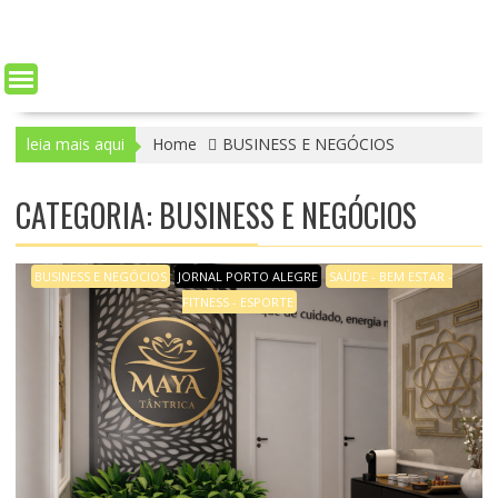
leia mais aqui
Home
BUSINESS E NEGÓCIOS
CATEGORIA: BUSINESS E NEGÓCIOS
BUSINESS E NEGÓCIOS
JORNAL PORTO ALEGRE
SAÚDE - BEM ESTAR -
FITNESS - ESPORTE