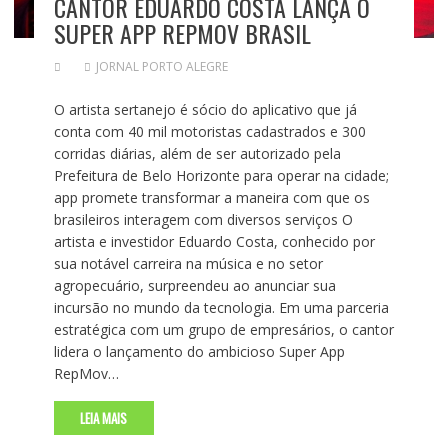
CANTOR EDUARDO COSTA LANÇA O
SUPER APP REPMOV BRASIL
JORNAL PORTO ALEGRE
O artista sertanejo é sócio do aplicativo que já
conta com 40 mil motoristas cadastrados e 300
corridas diárias, além de ser autorizado pela
Prefeitura de Belo Horizonte para operar na cidade;
app promete transformar a maneira com que os
brasileiros interagem com diversos serviços O
artista e investidor Eduardo Costa, conhecido por
sua notável carreira na música e no setor
agropecuário, surpreendeu ao anunciar sua
incursão no mundo da tecnologia. Em uma parceria
estratégica com um grupo de empresários, o cantor
lidera o lançamento do ambicioso Super App
RepMov…
LEIA MAIS