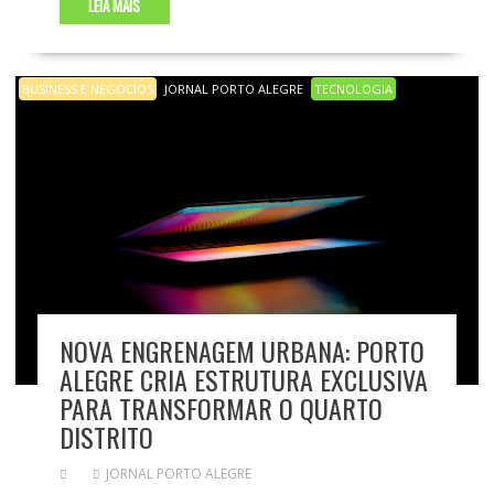
LEIA MAIS
BUSINESS E NEGÓCIOS
JORNAL PORTO ALEGRE
TECNOLOGIA
NOVA ENGRENAGEM URBANA: PORTO
ALEGRE CRIA ESTRUTURA EXCLUSIVA
PARA TRANSFORMAR O QUARTO
DISTRITO
JORNAL PORTO ALEGRE