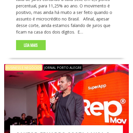
percentual, para 11,25% ao ano. O movimento é
positivo, mas ainda há muito a ser feito quando o
assunto é microcrédito no Brasil. Afinal, apesar
desse corte, ainda estamos falando de juros que
ficam na casa dos dois dígitos. E…
LEIA MAIS
BUSINESS E NEGÓCIOS
JORNAL PORTO ALEGRE