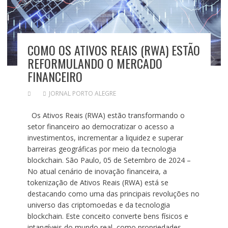
COMO OS ATIVOS REAIS (RWA) ESTÃO
REFORMULANDO O MERCADO
FINANCEIRO
JORNAL PORTO ALEGRE
Os Ativos Reais (RWA) estão transformando o
setor financeiro ao democratizar o acesso a
investimentos, incrementar a liquidez e superar
barreiras geográficas por meio da tecnologia
blockchain. São Paulo, 05 de Setembro de 2024 –
No atual cenário de inovação financeira, a
tokenização de Ativos Reais (RWA) está se
destacando como uma das principais revoluções no
universo das criptomoedas e da tecnologia
blockchain. Este conceito converte bens físicos e
intangíveis do mundo real, como propriedades,