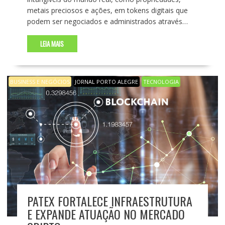
metais preciosos e ações, em tokens digitais que
podem ser negociados e administrados através…
LEIA MAIS
BUSINESS E NEGÓCIOS
JORNAL PORTO ALEGRE
TECNOLOGIA
PATEX FORTALECE INFRAESTRUTURA
E EXPANDE ATUAÇÃO NO MERCADO