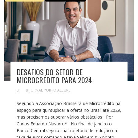
DESAFIOS DO SETOR DE
MICROCRÉDITO PARA 2024
JORNAL PORTO ALEGRE
Segundo a Associação Brasileira de Microcrédito há
espaço para quintuplicar a oferta no Brasil até 2029,
mas precisamos superar vários obstáculos Por
Carlos Eduardo Navarro* No final de janeiro o
Banco Central seguiu sua trajetória de redução da
taxa de juros cortando a taxa Selic em 0,5 ponto