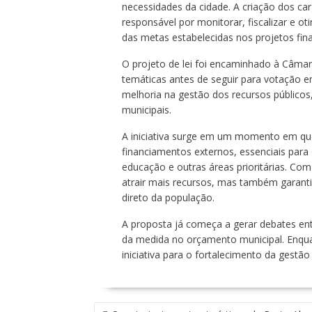
necessidades da cidade. A criação dos ca
responsável por monitorar, fiscalizar e o
das metas estabelecidas nos projetos fin
O projeto de lei foi encaminhado à Câma
temáticas antes de seguir para votação e
melhoria na gestão dos recursos públicos, 
municipais.
A iniciativa surge em um momento em que
financiamentos externos, essenciais para 
educação e outras áreas prioritárias. Com
atrair mais recursos, mas também garanti
direto da população.
A proposta já começa a gerar debates ent
da medida no orçamento municipal. Enquan
iniciativa para o fortalecimento da gestão
N