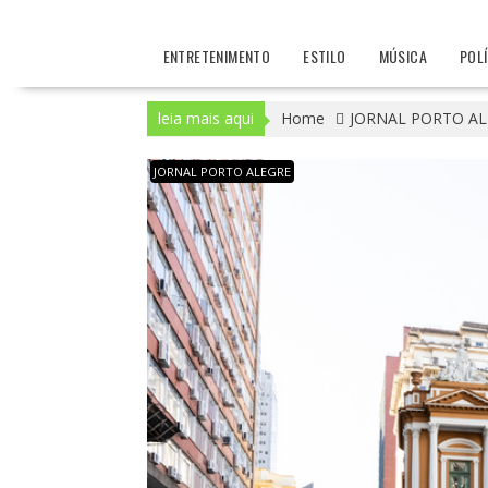
ENTRETENIMENTO
ESTILO
MÚSICA
POL
leia mais aqui
Home
JORNAL PORTO AL
JORNAL PORTO ALEGRE