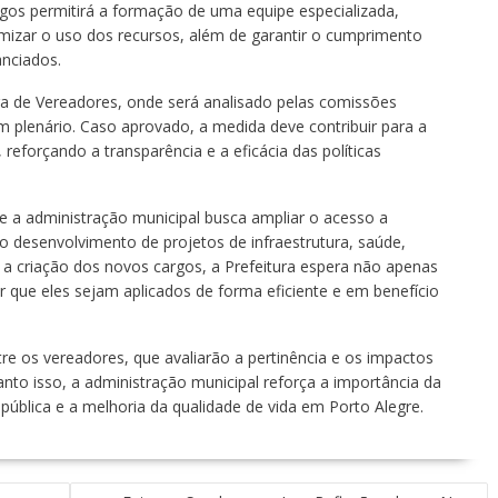
rgos permitirá a formação de uma equipe especializada,
timizar o uso dos recursos, além de garantir o cumprimento
anciados.
ra de Vereadores, onde será analisado pelas comissões
m plenário. Caso aprovado, a medida deve contribuir para a
reforçando a transparência e a eficácia das políticas
 a administração municipal busca ampliar o acesso a
o desenvolvimento de projetos de infraestrutura, saúde,
 a criação dos novos cargos, a Prefeitura espera não apenas
r que eles sejam aplicados de forma eficiente e em benefício
re os vereadores, que avaliarão a pertinência e os impactos
to isso, a administração municipal reforça a importância da
 pública e a melhoria da qualidade de vida em Porto Alegre.