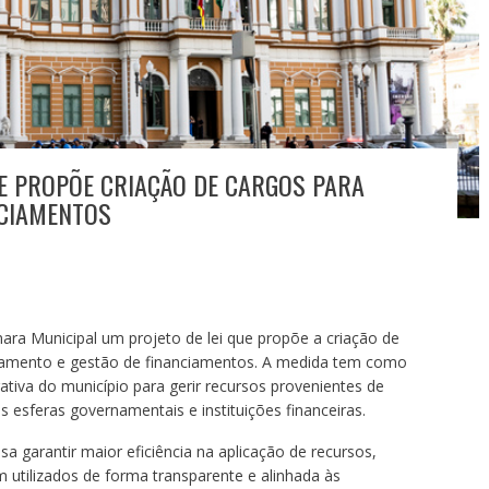
E PROPÕE CRIAÇÃO DE CARGOS PARA
CIAMENTOS
ara Municipal um projeto de lei que propõe a criação de
amento e gestão de financiamentos. A medida tem como
ativa do município para gerir recursos provenientes de
 esferas governamentais e instituições financeiras.
a garantir maior eficiência na aplicação de recursos,
utilizados de forma transparente e alinhada às