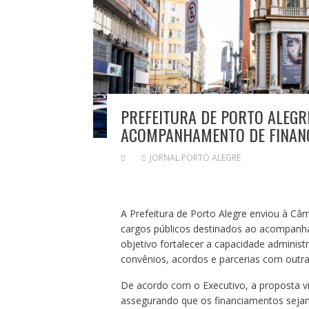
PREFEITURA DE PORTO ALEGR
ACOMPANHAMENTO DE FINAN
JORNAL PORTO ALEGRE
A Prefeitura de Porto Alegre enviou à Câm
cargos públicos destinados ao acompanh
objetivo fortalecer a capacidade administr
convênios, acordos e parcerias com outras
De acordo com o Executivo, a proposta vis
assegurando que os financiamentos sejam 