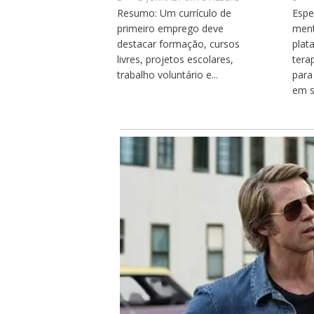
Resumo: Um currículo de
Espe
primeiro emprego deve
ment
destacar formação, cursos
plat
livres, projetos escolares,
tera
trabalho voluntário e...
para
em s