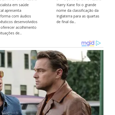
cialista em saúde
Harry Kane foi o grande
al apresenta
nome da classificação da
aforma com áudios
Inglaterra para as quartas
pêuticos desenvolvidos
de final da...
 oferecer acolhimento
ituações de...