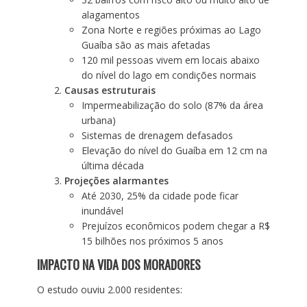
alagamentos
Zona Norte e regiões próximas ao Lago
Guaíba são as mais afetadas
120 mil pessoas vivem em locais abaixo
do nível do lago em condições normais
Causas estruturais
Impermeabilização do solo (87% da área
urbana)
Sistemas de drenagem defasados
Elevação do nível do Guaíba em 12 cm na
última década
Projeções alarmantes
Até 2030, 25% da cidade pode ficar
inundável
Prejuízos econômicos podem chegar a R$
15 bilhões nos próximos 5 anos
IMPACTO NA VIDA DOS MORADORES
O estudo ouviu 2.000 residentes: