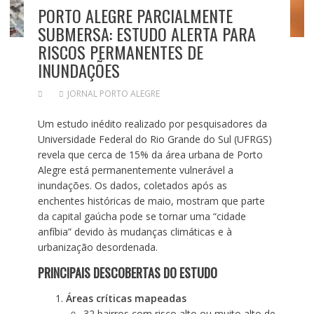
PORTO ALEGRE PARCIALMENTE
SUBMERSA: ESTUDO ALERTA PARA
RISCOS PERMANENTES DE
INUNDAÇÕES
JORNAL PORTO ALEGRE
Um estudo inédito realizado por pesquisadores da
Universidade Federal do Rio Grande do Sul (UFRGS)
revela que cerca de 15% da área urbana de Porto
Alegre está permanentemente vulnerável a
inundações. Os dados, coletados após as
enchentes históricas de maio, mostram que parte
da capital gaúcha pode se tornar uma “cidade
anfíbia” devido às mudanças climáticas e à
urbanização desordenada.
PRINCIPAIS DESCOBERTAS DO ESTUDO
Áreas críticas mapeadas
32 bairros com risco alto ou muito alto de