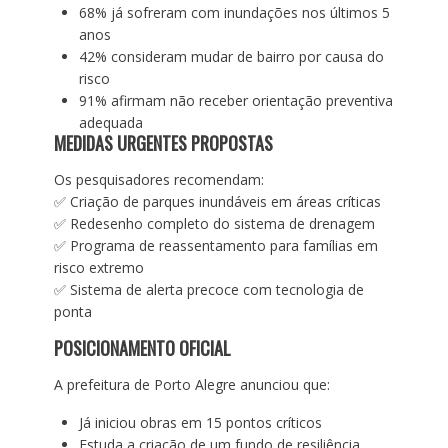
68% já sofreram com inundações nos últimos 5
anos
42% consideram mudar de bairro por causa do
risco
91% afirmam não receber orientação preventiva
adequada
MEDIDAS URGENTES PROPOSTAS
Os pesquisadores recomendam:
✅ Criação de parques inundáveis em áreas críticas
✅ Redesenho completo do sistema de drenagem
✅ Programa de reassentamento para famílias em
risco extremo
✅ Sistema de alerta precoce com tecnologia de
ponta
POSICIONAMENTO OFICIAL
A prefeitura de Porto Alegre anunciou que:
Já iniciou obras em 15 pontos críticos
Estuda a criação de um fundo de resiliência