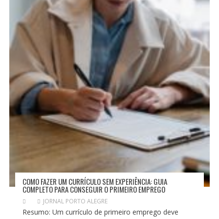
E
P
O
S
T
COMO FAZER UM CURRÍCULO SEM EXPERIÊNCIA: GUIA
COMPLETO PARA CONSEGUIR O PRIMEIRO EMPREGO
JORNAL PORTO ALEGRE
Resumo: Um currículo de primeiro emprego deve