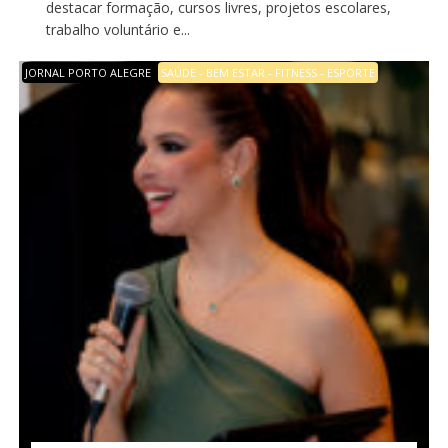
destacar formação, cursos livres, projetos escolares,
trabalho voluntário e...
JORNAL PORTO ALEGRE
SAÚDE - BEM ESTAR - FITNESS - ESPORTE