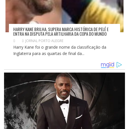
HARRY KANE BRILHA, SUPERA MARCA HISTÓRICA DE PELÉ E
ENTRA NA DISPUTA PELA ARTILHARIA DA COPA DO MUNDO
JORNAL PORTO ALEGRE
Harry Kane foi o grande nome da classificação da
Inglaterra para as quartas de final da...