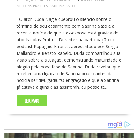
NICOLAS PRATTES
,
SABRINA SATO
O ator Duda Nagle quebrou o silêncio sobre o
término de seu casamento com Sabrina Sato e a
recente notícia de que a ex-esposa está grávida do
ator Nicolas Prattes. Durante sua participação no
podcast Papagaio Falante, apresentado por Sérgio
Mallandro e Renato Rabelo, Duda compartilhou sua
visão sobre a situação, demonstrando maturidade e
alegria pela nova fase de Sabrina. Duda revelou que
recebeu uma ligação de Sabrina pouco antes da
notícia ser divulgada. “O engraçado é que a Sabrina
já estava alguns dias assim: ‘ah, eu posso te…
LEIA MAIS