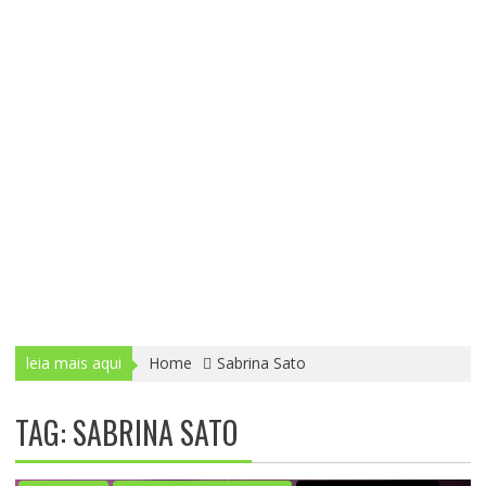
leia mais aqui
Home
Sabrina Sato
TAG: SABRINA SATO