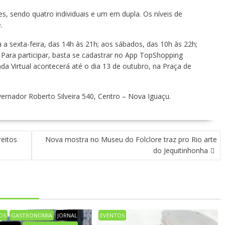
s, sendo quatro individuais e um em dupla. Os níveis de
.
a sexta-feira, das 14h às 21h; aos sábados, das 10h às 22h;
 Para participar, basta se cadastrar no App TopShopping
da Virtual acontecerá até o dia 13 de outubro, na Praça de
ernador Roberto Silveira 540, Centro – Nova Iguaçu.
eitos
Nova mostra no Museu do Folclore traz pro Rio arte
do Jequitinhonha
OS
GASTRONOMIA
JORNAL
EVENTOS