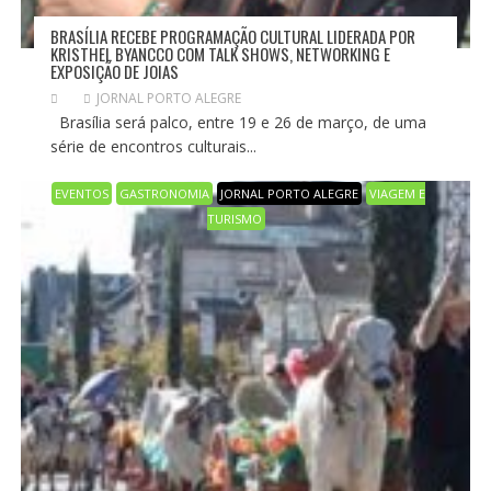
BRASÍLIA RECEBE PROGRAMAÇÃO CULTURAL LIDERADA POR
KRISTHEL BYANCCO COM TALK SHOWS, NETWORKING E
EXPOSIÇÃO DE JOIAS
JORNAL PORTO ALEGRE
Brasília será palco, entre 19 e 26 de março, de uma
série de encontros culturais...
EVENTOS
GASTRONOMIA
JORNAL PORTO ALEGRE
VIAGEM E
TURISMO