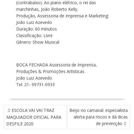
(contrabaixo). Ao piano elétrico, o rei das
marchinhas, João Roberto Kelly.
Produção, Assessoria de Imprensa e Marketing:
João Luiz Azevedo
Duração: 60 minutos
Classificação: Livre
Gênero: Show Musical
BOCA FECHADA Assessoria de Imprensa,
Produções & Promoções Artísticas
João Luiz Azevedo
Tel. 21- 99731-0933
N
ESCOLA VAI VAI TRAZ
Beijo no carnaval: especialista
A
alerta para riscos e dá dicas
MAQUIADOR OFICIAL PARA
V
de prevenção
DESFILE 2020
E