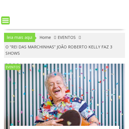
leia mais aqui
Home
EVENTOS
O “REI DAS MARCHINHAS” JOÃO ROBERTO KELLY FAZ 3
SHOWS
EVENTOS