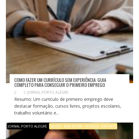
COMO FAZER UM CURRÍCULO SEM EXPERIÊNCIA: GUIA
COMPLETO PARA CONSEGUIR O PRIMEIRO EMPREGO
JORNAL PORTO ALEGRE
Resumo: Um currículo de primeiro emprego deve
destacar formação, cursos livres, projetos escolares,
trabalho voluntário e...
JORNAL PORTO ALEGRE
SAÚDE - BEM ESTAR - FITNESS - ESPORTE