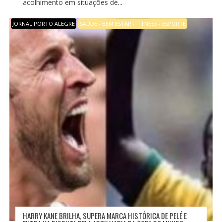
acolhimento em situações de...
JORNAL PORTO ALEGRE
SAÚDE - BEM ESTAR - FITNESS - ESPORTE
HARRY KANE BRILHA, SUPERA MARCA HISTÓRICA DE PELÉ E