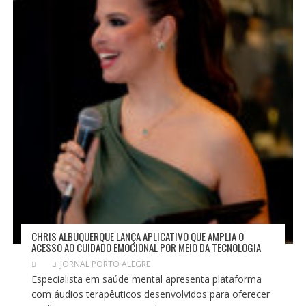
CHRIS ALBUQUERQUE LANÇA APLICATIVO QUE AMPLIA O
ACESSO AO CUIDADO EMOCIONAL POR MEIO DA TECNOLOGIA
JORNAL PORTO ALEGRE
Especialista em saúde mental apresenta plataforma
com áudios terapêuticos desenvolvidos para oferecer