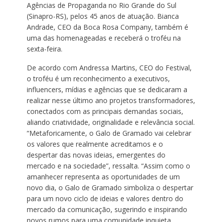
Agências de Propaganda no Rio Grande do Sul
(Sinapro-RS), pelos 45 anos de atuação. Bianca
Andrade, CEO da Boca Rosa Company, também é
uma das homenageadas e receberá o troféu na
sexta-feira.
De acordo com Andressa Martins, CEO do Festival,
o troféu é um reconhecimento a executivos,
influencers, mídias e agências que se dedicaram a
realizar nesse último ano projetos transformadores,
conectados com as principais demandas sociais,
aliando criatividade, originalidade e relevância social.
“Metaforicamente, o Galo de Gramado vai celebrar
os valores que realmente acreditamos e o
despertar das novas ideias, emergentes do
mercado e na sociedade”, ressalta. “Assim como o
amanhecer representa as oportunidades de um
novo dia, o Galo de Gramado simboliza o despertar
para um novo ciclo de ideias e valores dentro do
mercado da comunicação, sugerindo e inspirando
novos rumos para uma comunidade inquieta,