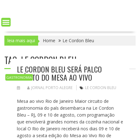
leia mais aqui
Home
Le Cordon Bleu
TAG: LE CORDON BLEU
LE CORDON BLEU SERÁ PALCO
INÉDITO DO MESA AO VIVO
GASTRONOMIA
JORNAL PORTO ALEGRE
LE CORDON BLEU
Mesa ao vivo Rio de Janeiro Maior circuito de
gastronomia do país desembarca na Le Cordon
Bleu – RJ, 09 e 10 de agosto, com programação
que envolverá grandes nomes da cozinha nacional e
local O Rio de Janeiro receberá nos dias 09 e 10 de
agosto a sexta edição do Mesa ao Vivo Rio de