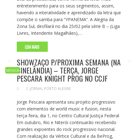
entretenimento para os seus segmentos, assim,
havendo a interatividade e aprendizado da letra que
compõe o samba para “YPANEMA”. A Alegria da
Zona Sul, desfilará no dia 25/02 pela série B – (Liga
Livres, Intendente Magalhães),…
LEIA MAIS
SHOWZAÇO P/PROXIMA SEMANA (NA
CINELÂNDIA) – TERÇA, JORGE
MÚSICA
PESCARA KNIGHT PROG NO CCJF
JORNAL PORTO ALEGRE
Jorge Pescara apresenta seu projeto progressivo
com elementos de world music e fusion, nesta
terça-feira, dia 1, no Centro Cultural Justiça Federal
Em outubro, Rio e Niterói continuarão recebendo
grandes expoentes do rock progressivo nacional.
Com realização da Vértice Cultural e da BeProg,