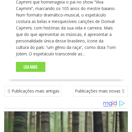
Caymmi que homenageia o pai no show “Viva
Caymmi”, marcando os 105 anos do mestre baiano.
Num formato dramático-musical, o espetáculo
costura as belas e inesquecíveis canções de Dorival
Caymmi, com histórias da sua vida e carreira. Mais
que do que apresentar as músicas, é apresentar a
personalidade única desse brasileiro, ícone da
cultura do país: “um gênio da raça”, como dizia Tom
Jobim. O espetáculo transcende as…
LEIA MAIS
N
Publicações mais antigas
Publicações mais novas
A
V
E
G
A
Ç