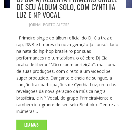
DE SEU ÁLBUM SOLO, COM CYNTHIA
LUZ E NP VOCAL
JORNAL PORTO ALEGRE
Primeiro single do álbum oficial do DJ Cia traz o
rap, R&B e timbres da nova geração Já consolidado
na nata do hip-hop brasileiro por suas
performances no turntablism, o célebre DJ Cia
acaba de liberar “Não espere perfeição”, mais uma
de suas produções, com direito a um videoclipe
super produzido. Dançante e cheia de suingue, a
canção traz participações de Cynthia Luz, uma das
revelações da nova geração da música negra
brasileira, e NP Vocal, do grupo PrimeiraMente e
também integrante de seu selo Beatloko. Dentre as
inúmeras…
LEIA MAIS