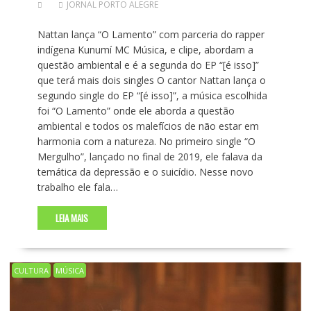
JORNAL PORTO ALEGRE
Nattan lança “O Lamento” com parceria do rapper
indígena Kunumí MC Música, e clipe, abordam a
questão ambiental e é a segunda do EP “[é isso]”
que terá mais dois singles O cantor Nattan lança o
segundo single do EP “[é isso]”, a música escolhida
foi “O Lamento” onde ele aborda a questão
ambiental e todos os malefícios de não estar em
harmonia com a natureza. No primeiro single “O
Mergulho”, lançado no final de 2019, ele falava da
temática da depressão e o suicídio. Nesse novo
trabalho ele fala…
LEIA MAIS
CULTURA
MÚSICA