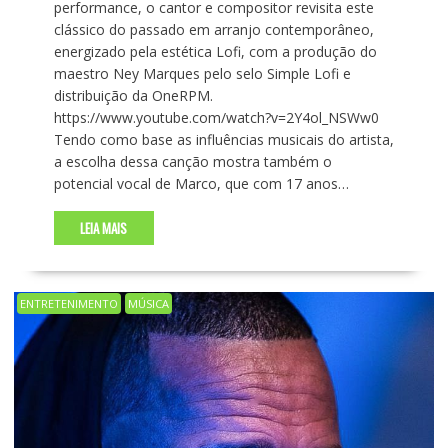
performance, o cantor e compositor revisita este
clássico do passado em arranjo contemporâneo,
energizado pela estética Lofi, com a produção do
maestro Ney Marques pelo selo Simple Lofi e
distribuição da OneRPM.
https://www.youtube.com/watch?v=2Y4ol_NSWw0
Tendo como base as influências musicais do artista,
a escolha dessa canção mostra também o
potencial vocal de Marco, que com 17 anos…
LEIA MAIS
ENTRETENIMENTO
MÚSICA