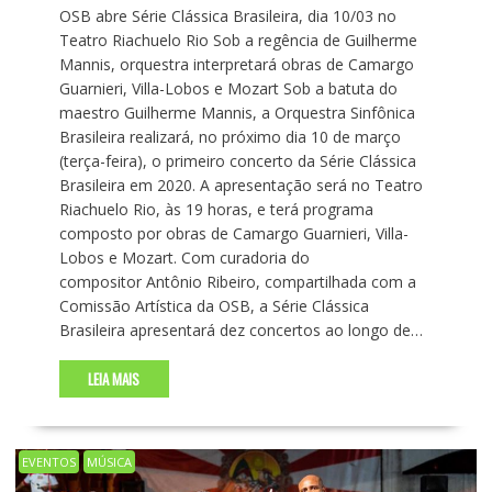
OSB abre Série Clássica Brasileira, dia 10/03 no
Teatro Riachuelo Rio Sob a regência de Guilherme
Mannis, orquestra interpretará obras de Camargo
Guarnieri, Villa-Lobos e Mozart Sob a batuta do
maestro Guilherme Mannis, a Orquestra Sinfônica
Brasileira realizará, no próximo dia 10 de março
(terça-feira), o primeiro concerto da Série Clássica
Brasileira em 2020. A apresentação será no Teatro
Riachuelo Rio, às 19 horas, e terá programa
composto por obras de Camargo Guarnieri, Villa-
Lobos e Mozart. Com curadoria do
compositor Antônio Ribeiro, compartilhada com a
Comissão Artística da OSB, a Série Clássica
Brasileira apresentará dez concertos ao longo de…
LEIA MAIS
EVENTOS
MÚSICA