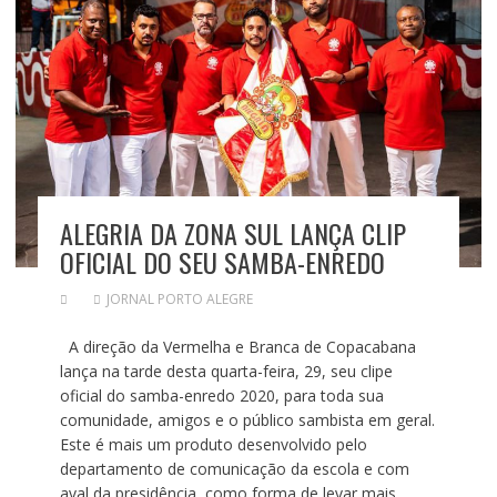
ALEGRIA DA ZONA SUL LANÇA CLIP
OFICIAL DO SEU SAMBA-ENREDO
JORNAL PORTO ALEGRE
A direção da Vermelha e Branca de Copacabana
lança na tarde desta quarta-feira, 29, seu clipe
oficial do samba-enredo 2020, para toda sua
comunidade, amigos e o público sambista em geral.
Este é mais um produto desenvolvido pelo
departamento de comunicação da escola e com
aval da presidência, como forma de levar mais