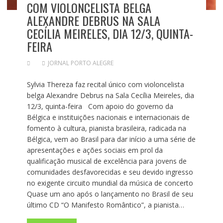
COM VIOLONCELISTA BELGA
ALEXANDRE DEBRUS NA SALA
CECÍLIA MEIRELES, DIA 12/3, QUINTA-
FEIRA
JORNAL PORTO ALEGRE
Sylvia Thereza faz recital único com violoncelista
belga Alexandre Debrus na Sala Cecília Meireles, dia
12/3, quinta-feira Com apoio do governo da
Bélgica e instituições nacionais e internacionais de
fomento à cultura, pianista brasileira, radicada na
Bélgica, vem ao Brasil para dar início a uma série de
apresentações e ações sociais em prol da
qualificação musical de excelência para jovens de
comunidades desfavorecidas e seu devido ingresso
no exigente circuito mundial da música de concerto
Quase um ano após o lançamento no Brasil de seu
último CD “O Manifesto Romântico”, a pianista…