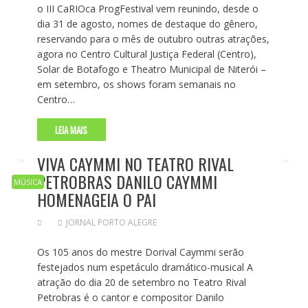
o III CaRIOca ProgFestival vem reunindo, desde o
dia 31 de agosto, nomes de destaque do gênero,
reservando para o mês de outubro outras atrações,
agora no Centro Cultural Justiça Federal (Centro),
Solar de Botafogo e Theatro Municipal de Niterói –
em setembro, os shows foram semanais no
Centro…
LEIA MAIS
VIVA CAYMMI NO TEATRO RIVAL
PETROBRAS DANILO CAYMMI
MÚSICA
HOMENAGEIA O PAI
JORNAL PORTO ALEGRE
Os 105 anos do mestre Dorival Caymmi serão
festejados num espetáculo dramático-musical A
atração do dia 20 de setembro no Teatro Rival
Petrobras é o cantor e compositor Danilo